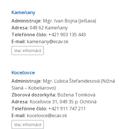
Kameňany
Administruje:
Mgr. Ivan Bojna (Jelšava)
Adresa:
049 62 Kameňany
Telefónne číslo:
+421 903 135 443
E-mail:
kamenany@ecav.sk
Viac informácií
Koceľovce
Administruje:
Mgr. Ľubica Štefanidesová (Nižná
Slaná – Kobeliarovo)
Zborová dozorkyňa:
Božena Tomková
Adresa:
Koceľovce 31, 049 35 p. Ochtiná
Telefónne číslo:
+421 911 747 211
E-mail:
kocelovce@ecav.sk
Viac informácií