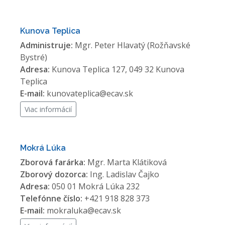
Kunova Teplica
Administruje:
Mgr. Peter Hlavatý (Rožňavské
Bystré)
Adresa:
Kunova Teplica 127, 049 32 Kunova
Teplica
E-mail:
kunovateplica@ecav.sk
Viac informácií
Mokrá Lúka
Zborová farárka:
Mgr. Marta Klátiková
Zborový dozorca:
Ing. Ladislav Čajko
Adresa:
050 01 Mokrá Lúka 232
Telefónne číslo:
+421 918 828 373
E-mail:
mokraluka@ecav.sk