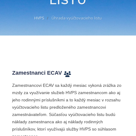
HVPS
Úhrada vyúčtovacieho listu
Zamestnanci ECAV
Zamestnancovi ECAV sa každý mesiac vykoná zrážka zo
mzdy za využívanie služieb HVPS zamestnancom ako aj
jeho rodinnými príslušníkmi a to každý mesiac v rozsahu
vyúčtovacieho listu predloženého zamestnancovi
zamestnávateľom. Súčasťou vyúčtovacieho listu budú
náklady zamestnanca ako aj náklady rodinných
príslušníkov, ktorí využívajú služby HVPS so súhlasom