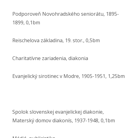
Podporoveň Novohradského seniorátu, 1895-
1899, 0,1bm
Reischelova základina, 19. stor., 0,5bm
Charitatívne zariadenia, diakonia
Evanjelický sirotinec v Modre, 1905-1951, 1,25bm
Spolok slovenskej evanjelickej diakonie,
Materský domov diakonís, 1937-1948, 0,1bm