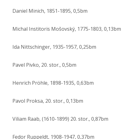
Daniel Minich, 1851-1895, 0,5bm
Michal Institoris Mošovský, 1775-1803, 0,13bm
Ida Nittschinger, 1935-1957, 0,25bm
Pavel Pivko, 20. stor., 0,5bm
Henrich Pröhle, 1898-1935, 0,63bm
Pavol Proksa, 20. stor., 0,13bm
Viliam Raab, (1610-1899) 20. stor., 0,87bm
Fedor Ruppeldt, 1908-1947, 0,37bm