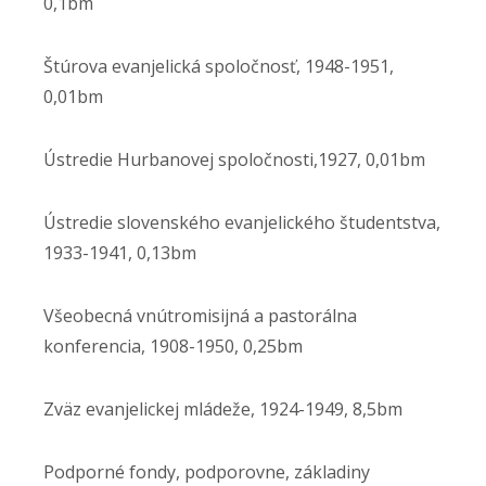
0,1bm
Štúrova evanjelická spoločnosť, 1948-1951,
0,01bm
Ústredie Hurbanovej spoločnosti,1927, 0,01bm
Ústredie slovenského evanjelického študentstva,
1933-1941, 0,13bm
Všeobecná vnútromisijná a pastorálna
konferencia, 1908-1950, 0,25bm
Zväz evanjelickej mládeže, 1924-1949, 8,5bm
Podporné fondy, podporovne, základiny