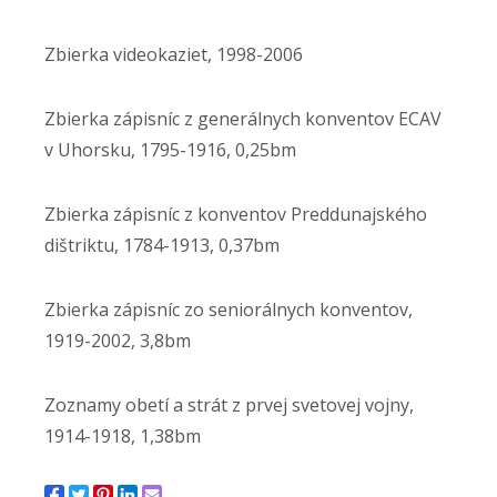
Zbierka videokaziet, 1998-2006
Zbierka zápisníc z generálnych konventov ECAV
v Uhorsku, 1795-1916, 0,25bm
Zbierka zápisníc z konventov Preddunajského
dištriktu, 1784-1913, 0,37bm
Zbierka zápisníc zo seniorálnych konventov,
1919-2002, 3,8bm
Zoznamy obetí a strát z prvej svetovej vojny,
1914-1918, 1,38bm