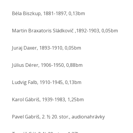
Béla Biszkup, 1881-1897, 0,13bm
Martin Braxatoris Sládkovič ,1892-1903, 0,05bm
Juraj Daxer, 1893-1910, 0,05bm
Július Dérer, 1906-1950, 0,88bm
Ludvig Falb, 1910-1945, 0,13bm
Karol Gábriš, 1939-1983, 1,25bm
Pavel Gabriš, 2. ½ 20. stor., audionahrávky