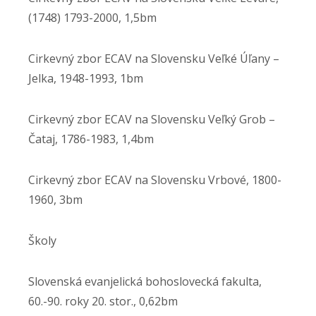
(1748) 1793-2000, 1,5bm
Cirkevný zbor ECAV na Slovensku Veľké Úľany –
Jelka, 1948-1993, 1bm
Cirkevný zbor ECAV na Slovensku Veľký Grob –
Čataj, 1786-1983, 1,4bm
Cirkevný zbor ECAV na Slovensku Vrbové, 1800-
1960, 3bm
Školy
Slovenská evanjelická bohoslovecká fakulta,
60.-90. roky 20. stor., 0,62bm