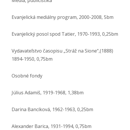
Médiá, publicistika
Evanjelická mediálny program, 2000-2008, 5bm
Evanjelický posol spod Tatier, 1970-1993, 0,25bm
Vydavateľstvo časopisu „Stráž na Sione“,(1888)
1894-1950, 0,75bm
Osobné fondy
Július Adamiš, 1919-1968, 1,38bm
Darina Bancíková, 1962-1963, 0,25bm
Alexander Barica, 1931-1994, 0,75bm