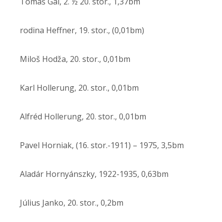
Tomáš Gál, 2. ½ 20. stor., 1,37bm
rodina Heffner, 19. stor., (0,01bm)
Miloš Hodža, 20. stor., 0,01bm
Karl Hollerung, 20. stor., 0,01bm
Alfréd Hollerung, 20. stor., 0,01bm
Pavel Horniak, (16. stor.-1911) – 1975, 3,5bm
Aladár Hornyánszky, 1922-1935, 0,63bm
Július Janko, 20. stor., 0,2bm