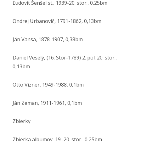
Ľudovít Šenšel st., 1939-20. stor., 0,25bm
Ondrej Urbanovič, 1791-1862, 0,13bm
Ján Vansa, 1878-1907, 0,38bm
Daniel Veselý, (16. Stor-1789) 2. pol. 20. stor.,
0,13bm
Otto Vízner, 1949-1988, 0,1bm
Ján Zeman, 1911-1961, 0,1bm
Zbierky
Zbierka albumov, 19.-20. stor., 0,25bm