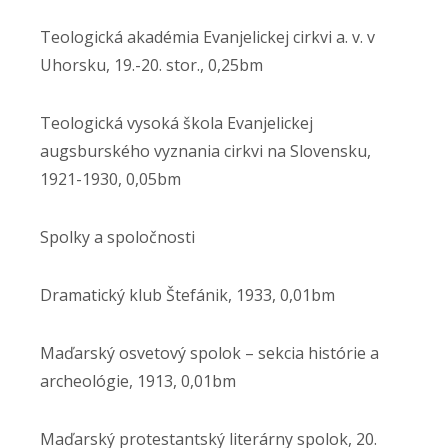
Teologická akadémia Evanjelickej cirkvi a. v. v
Uhorsku, 19.-20. stor., 0,25bm
Teologická vysoká škola Evanjelickej
augsburského vyznania cirkvi na Slovensku,
1921-1930, 0,05bm
Spolky a spoločnosti
Dramatický klub Štefánik, 1933, 0,01bm
Maďarský osvetový spolok – sekcia histórie a
archeológie, 1913, 0,01bm
Maďarský protestantský literárny spolok, 20.