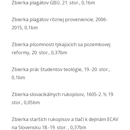
Zbierka plagátov GBÚ, 21. stor., 0,1bm
Zbierka plagátov rôznej proveniencie, 2006-
2015, 0,1bm
Zbierka písomností týkajúcich sa pozemkovej
reformy, 20. stor., 0,37bm
Zbierka prác študentov teológie, 19.-20. stor.,
0,1bm
Zbierka slovacikálnych rukopisov, 1605-2. ½ 19.
stor., 0,05bm
Zbierka starších rukopisov a tlačí k dejinám ECAV
na Slovensku 18.-19. stor. , 0,37bm