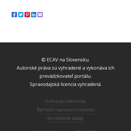
© ECAV na Slovensku.
Autorské práva sú vyhradené a vykonáva ich
prevádzkovateľ portálu.
Spravodajská licencia vyhradená.
Ochrana súkromia
Refresh nastavení cookies
Kontaktné údaje