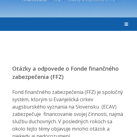
Otázky a odpovede o Fonde finančného
zabezpečenia (FFZ)
Fond finančného zabezpečenia (FFZ) je spoločný
systém, ktorým si Evanjelická cirkev
augsburského vyznania na Slovensku (ECAV)
zabezpečuje financovanie svojej činnosti, najmä
službu duchovných. V posledných rokoch sa
okolo tejto témy objavuje mnoho otázok a
niekedy aj nedorozumení.