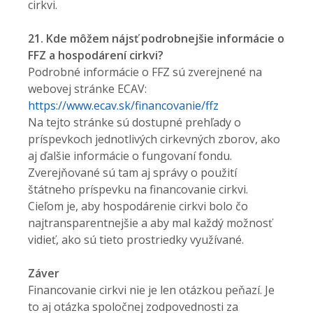
cirkvi.
21. Kde môžem nájsť podrobnejšie informácie o
FFZ a hospodárení cirkvi?
Podrobné informácie o FFZ sú zverejnené na
webovej stránke ECAV:
https://www.ecav.sk/financovanie/ffz
Na tejto stránke sú dostupné prehľady o
príspevkoch jednotlivých cirkevných zborov, ako
aj ďalšie informácie o fungovaní fondu.
Zverejňované sú tam aj správy o použití
štátneho príspevku na financovanie cirkvi.
Cieľom je, aby hospodárenie cirkvi bolo čo
najtransparentnejšie a aby mal každý možnosť
vidieť, ako sú tieto prostriedky využívané.
Záver
Financovanie cirkvi nie je len otázkou peňazí. Je
to aj otázka spoločnej zodpovednosti za