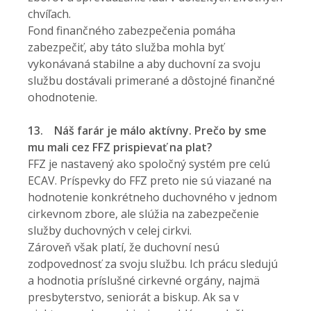
chvíľach.
Fond finančného zabezpečenia pomáha
zabezpečiť, aby táto služba mohla byť
vykonávaná stabilne a aby duchovní za svoju
službu dostávali primerané a dôstojné finančné
ohodnotenie.
13.
Náš farár je málo aktívny. Prečo by sme
mu mali cez FFZ prispievať na plat?
FFZ je nastavený ako spoločný systém pre celú
ECAV. Príspevky do FFZ preto nie sú viazané na
hodnotenie konkrétneho duchovného v jednom
cirkevnom zbore, ale slúžia na zabezpečenie
služby duchovných v celej cirkvi.
Zároveň však platí, že duchovní nesú
zodpovednosť za svoju službu. Ich prácu sledujú
a hodnotia príslušné cirkevné orgány, najmä
presbyterstvo, seniorát a biskup. Ak sa v