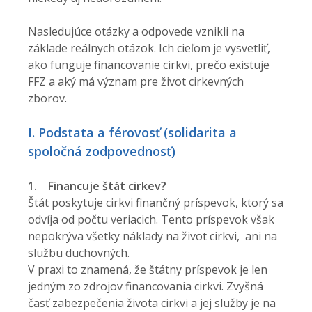
Nasledujúce otázky a odpovede vznikli na
základe reálnych otázok. Ich cieľom je vysvetliť,
ako funguje financovanie cirkvi, prečo existuje
FFZ a aký má význam pre život cirkevných
zborov.
I. Podstata a férovosť (solidarita a
spoločná zodpovednosť)
1.
Financuje štát cirkev?
Štát poskytuje cirkvi finančný príspevok, ktorý sa
odvíja od počtu veriacich. Tento príspevok však
nepokrýva všetky náklady na život cirkvi, ani na
službu duchovných.
V praxi to znamená, že štátny príspevok je len
jedným zo zdrojov financovania cirkvi. Zvyšná
časť zabezpečenia života cirkvi a jej služby je na