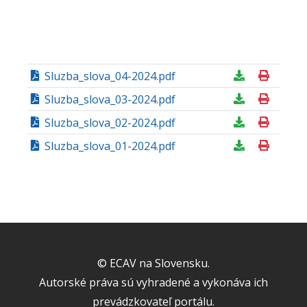
Sluzba_slova_04-2024.pdf
Sluzba_slova_03-2024.pdf
Sluzba_slova_02-2024.pdf
Sluzba_slova_01-2024.pdf
© ECAV na Slovensku.
Autorské práva sú vyhradené a vykonáva ich
prevádzkovateľ portálu.