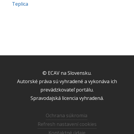
Teplica
© ECAV na Slovensku.
Autorské práva sú vyhradené a vykonáva ich
prevádzkovateľ portálu.
Spravodajská licencia vyhradená.
Ochrana súkromia
Refresh nastavení cookies
Kontaktné údaje