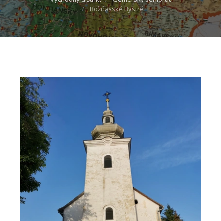
Rožňavské Bystré