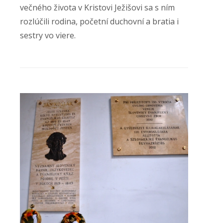
večného života v Kristovi Ježišovi sa s ním
rozlúčili rodina, početní duchovní a bratia i
sestry vo viere.