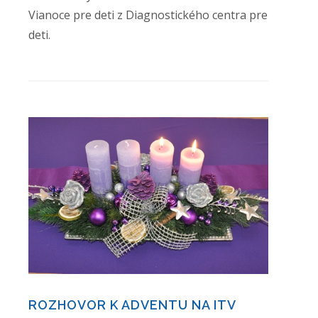
Vianoce pre deti z Diagnostického centra pre
deti.
ROZHOVOR K ADVENTU NA ITV