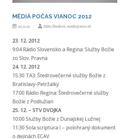
MÉDIÁ POČAS VIANOC 2012
22.12.12
Edita Škodová, media@ecav.sk
23. 12. 2012
9:04 Rádio Slovensko a Regina: Služby Božie
zo Slov. Pravna
24. 12. 2012
15:30 TA3: Štedrovečerné služby Božie z
Bratislavy-Petržalky
17:00 Rádio Regina: Štedrovečerné služby
Božie z Podlužian
25. 12. – STV DVOJKA
10:00 Služby Božie z Dunajskej Lužnej
11:30 Sola scriptura I – polohraný dokument
o dejinách ECAV