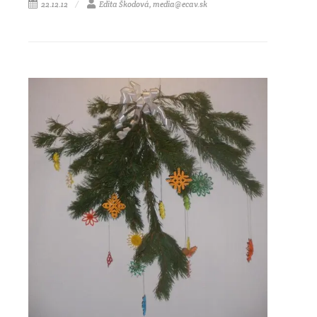
22.12.12
Edita Škodová, media@ecav.sk