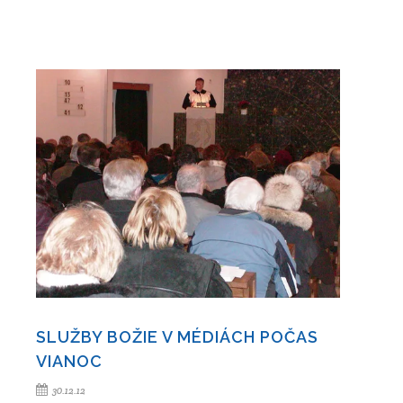
SLUŽBY BOŽIE V MÉDIÁCH POČAS
VIANOC
30.12.12