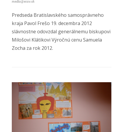
media@ecav.sk
Predseda Bratislavského samosprávneho
kraja Pavol Frešo 19. decembra 2012
slávnostne odovzdal generálnemu biskupovi
Milošovi Klátikovi Výročnú cenu Samuela
Zocha za rok 2012.