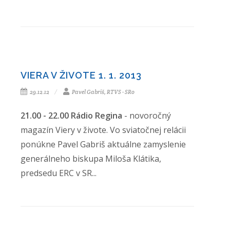
VIERA V ŽIVOTE 1. 1. 2013
29.12.12
Pavel Gabriš, RTVS - SRo
21.00 - 22.00 Rádio Regina
- novoročný
magazín Viery v živote. Vo sviatočnej relácii
ponúkne Pavel Gabriš aktuálne zamyslenie
generálneho biskupa Miloša Klátika,
predsedu ERC v SR...