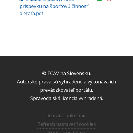
príspevku na športovú činnosť
dieťaťa.pdf
© ECAV na Slovensku.
Autorské práva sú vyhradené a vykonáva ich
prevádzkovateľ portálu.
Spravodajská licencia vyhradená.
Ochrana súkromia
Refresh nastavení cookies
Kontaktné údaje