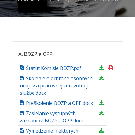
A. BOZP a OPP
Štatút Komisie BOZP.pdf
Školenie o ochrane osobných
údajov a pracovnej zdravotnej
službe.docx
Preškolenie BOZP a OPP.docx
Zasielanie výstupných
záznamov-BOZP a OPP.docx
Vymedzenie niektorých