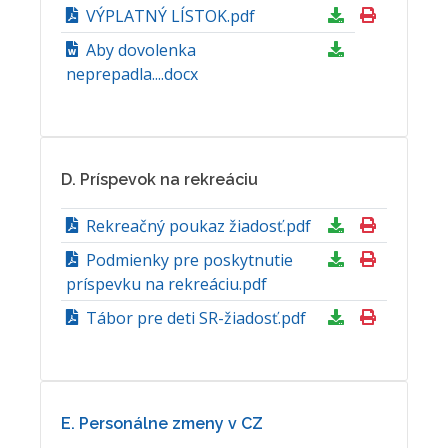
VÝPLATNÝ LÍSTOK.pdf
Aby dovolenka
neprepadla....docx
D. Príspevok na rekreáciu
Rekreačný poukaz žiadosť.pdf
Podmienky pre poskytnutie
príspevku na rekreáciu.pdf
Tábor pre deti SR-žiadosť.pdf
E. Personálne zmeny v CZ