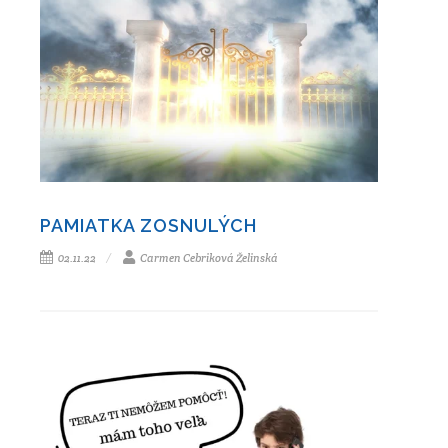
PAMIATKA ZOSNULÝCH
02.11.22
Carmen Cebriková Želinská