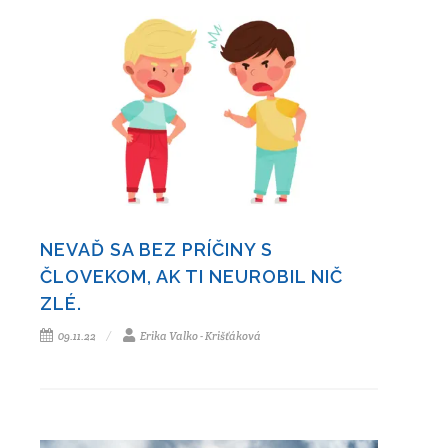
NEVAĎ SA BEZ PRÍČINY S
ČLOVEKOM, AK TI NEUROBIL NIČ
ZLÉ.
09.11.22
Erika Valko - Krišťáková