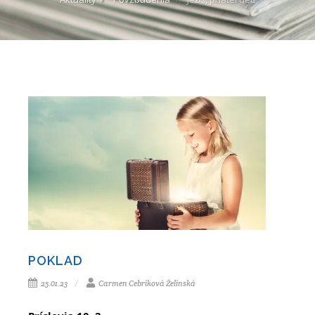
POKLAD
25.01.23
Carmen Cebriková Želinská