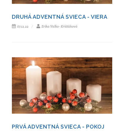
DRUHÁ ADVENTNÁ SVIECA - VIERA
07.12.22
Erika Valko - Krišťáková
PRVÁ ADVENTNÁ SVIECA - POKOJ