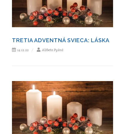
TRETIA ADVENTNÁ SVIECA: LÁSKA
14.12.22
Alžbeta Pyšná