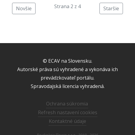
Strana 2 z 4
Novšie
Staršie
© ECAV na Slovensku.
Autorské práva sú vyhradené a vykonáva ich
prevádzkovateľ portálu.
Spravodajská licencia vyhradená.
Ochrana súkromia
Refresh nastavení cookies
Kontaktné údaje