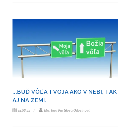
...BUĎ VÔĽA TVOJA AKO V NEBI, TAK
AJ NA ZEMI.
15.06.22
Martina Partilová Gdovinová