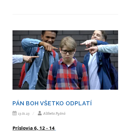
PÁN BOH VŠETKO ODPLATÍ
13.01.23
Alžbeta Pyšná
Príslovia 6, 12 - 14