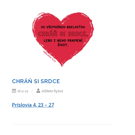
CHRÁŇ SI SRDCE
16.11.22
Alžbeta Pyšná
Príslovia 4, 23 – 27