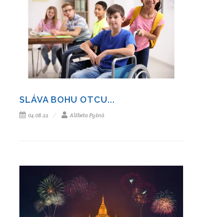
SLÁVA BOHU OTCU...
04.08.22
Alžbeta Pyšná