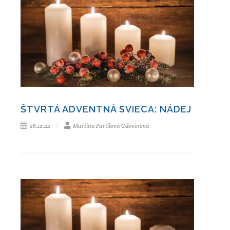
ŠTVRTÁ ADVENTNÁ SVIECA: NÁDEJ
26.12.22
Martina Partilová Gdovinová