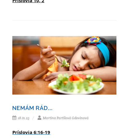
Príslovia 10, 2
NEMÁM RÁD...
18.01.23
Martina Partilová Gdovinová
Príslovia 6:16-19