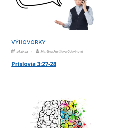
VÝHOVORKY
26.10.22
Martina Partilová Gdovinová
Príslovia 3:27-28