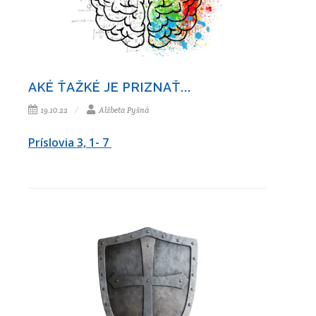
AKÉ ŤAŽKÉ JE PRIZNAŤ...
19.10.22
Alžbeta Pyšná
Príslovia 3, 1- 7