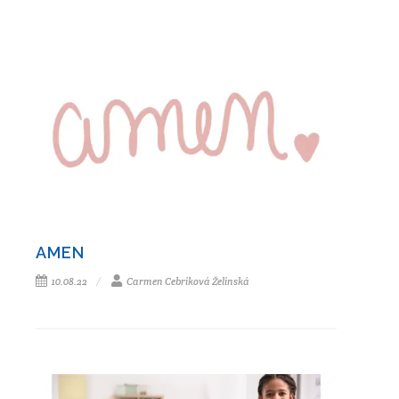
AMEN
10.08.22
Carmen Cebriková Želinská