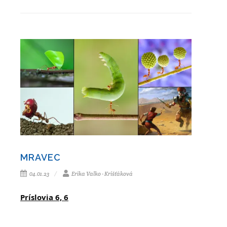
MRAVEC
04.01.23
Erika Valko - Krišťáková
Príslovia 6, 6