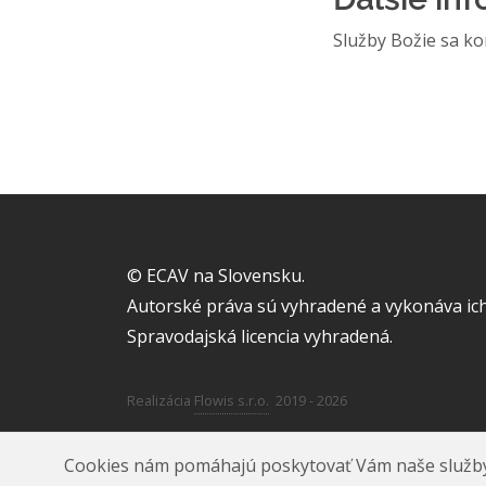
Služby Božie sa kon
© ECAV na Slovensku.
Autorské práva sú vyhradené a vykonáva ich
Spravodajská licencia vyhradená.
Realizácia
Flowis s.r.o.
2019 - 2026
Cookies nám pomáhajú poskytovať Vám naše služby. A