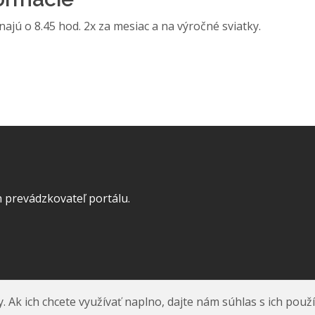
ajú o 8.45 hod. 2x za mesiac a na výročné sviatky.
 prevádzkovateľ portálu.
k ich chcete využívať naplno, dajte nám súhlas s ich použ