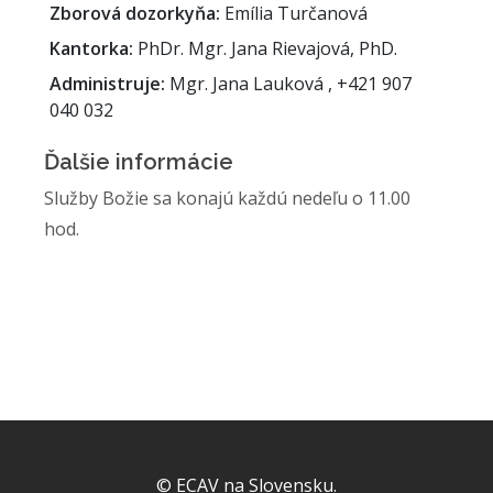
Zborová dozorkyňa:
Emília Turčanová
Kantorka:
PhDr. Mgr. Jana Rievajová, PhD.
Administruje:
Mgr. Jana Lauková , +421 907
040 032
Ďalšie informácie
Služby Božie sa konajú každú nedeľu o 11.00
hod.
© ECAV na Slovensku.