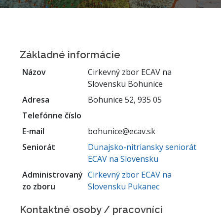
Základné informácie
Názov
Cirkevný zbor ECAV na
Slovensku Bohunice
Adresa
Bohunice 52, 935 05
Telefónne číslo
E-mail
bohunice@ecav.sk
Seniorát
Dunajsko-nitriansky seniorát
ECAV na Slovensku
Administrovaný
Cirkevný zbor ECAV na
zo zboru
Slovensku Pukanec
Kontaktné osoby / pracovníci