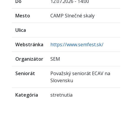
Do
12.07.2026 - 14:00
Mesto
CAMP Slnečné skaly
Ulica
Webstránka
https://www.semfest.sk/
Organizátor
SEM
Seniorát
Považský seniorát ECAV na
Slovensku
Kategória
stretnutia