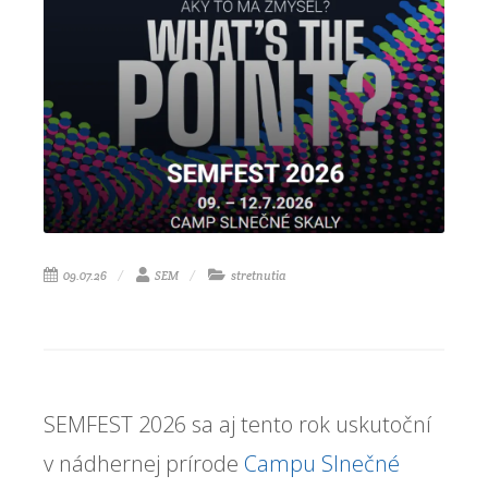
09.07.26
SEM
stretnutia
SEMFEST 2026 sa aj tento rok uskutoční
v nádhernej prírode
Campu Slnečné