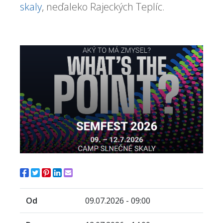
skaly
, neďaleko Rajeckých Teplíc.
Od
09.07.2026 - 09:00