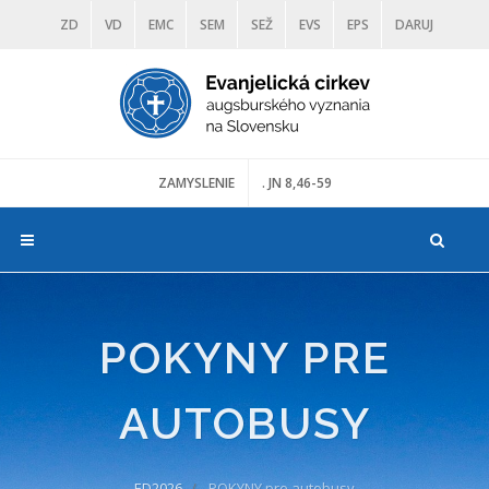
ZD
VD
EMC
SEM
SEŽ
EVS
EPS
DARUJ
DIAKONIA
ŠKOLY
TRANOSCIUS
MÚZEÁ
ZAMYSLENIE
. JN 8,46-59
POKYNY PRE
AUTOBUSY
ED2026
POKYNY pre autobusy