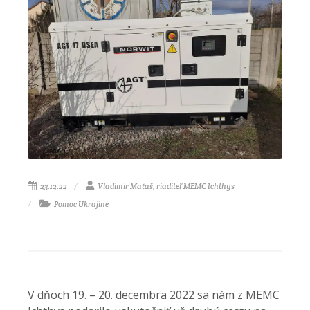
23.12.22
Vladimír Maťaš, riaditeľ MEMC Ichthys
Pomoc Ukrajine
V dňoch 19. – 20. decembra 2022 sa nám z MEMC