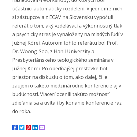
účastníci automaticky rozdelení. V jednom z nich
si zástupcovia z ECAV na Slovensku vypočuli
referát o tom, aký vzdelávací a výkonnostný tlak
a psychický stres je vynaložený na mladých ľudí v
Južnej Kórei. Autorom tohto referátu bol Prof.
Dr. Woong-Soo, z Hanil Univerzity a
Presbyteriánskeho teologického seminára v
Južnej Kórei. Po obedňajšej prestávke bol
priestor na diskusiu o tom, ako ďalej, či je
záujem o takéto medzinárodné konferencie aj v
budúcnosti. Viacerí ocenili takúto možnosť
zdieľania sa a uvítali by konanie konferencie raz
do roka.