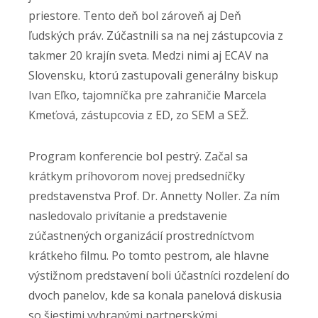
priestore. Tento deň bol zároveň aj Deň
ľudských práv. Zúčastnili sa na nej zástupcovia z
takmer 20 krajín sveta. Medzi nimi aj ECAV na
Slovensku, ktorú zastupovali generálny biskup
Ivan Eľko, tajomníčka pre zahraničie Marcela
Kmeťová, zástupcovia z ED, zo SEM a SEŽ.
Program konferencie bol pestrý. Začal sa
krátkym príhovorom novej predsedníčky
predstavenstva Prof. Dr. Annetty Noller. Za ním
nasledovalo privítanie a predstavenie
zúčastnených organizácií prostredníctvom
krátkeho filmu. Po tomto pestrom, ale hlavne
výstižnom predstavení boli účastníci rozdelení do
dvoch panelov, kde sa konala panelová diskusia
so šiestimi vybranými partnerskými