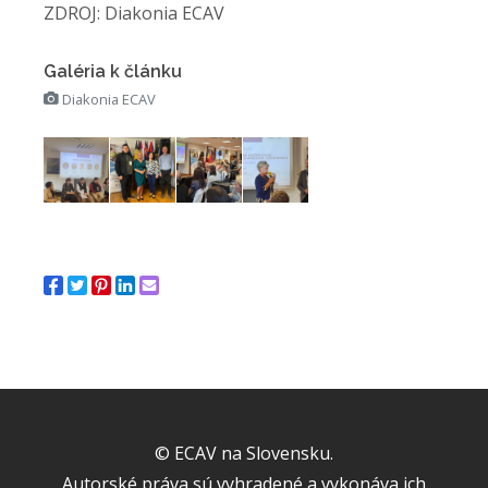
ZDROJ: Diakonia ECAV
Galéria k článku
Diakonia ECAV
© ECAV na Slovensku.
Autorské práva sú vyhradené a vykonáva ich