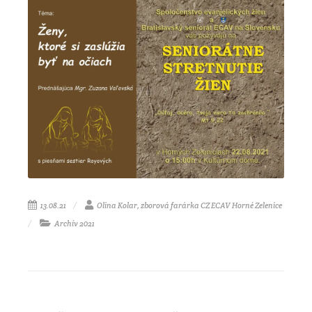
13.08.21
Olina Kolar, zborová farárka CZ ECAV Horné Zelenice
Archív 2021