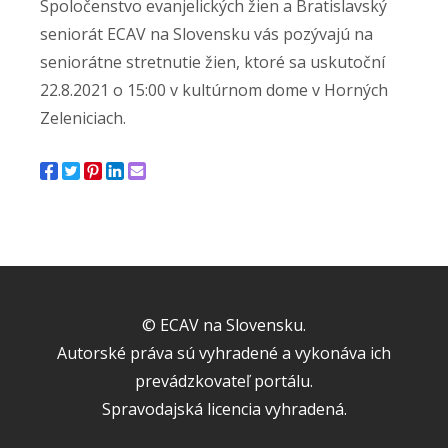
Spoločenstvo evanjelických žien a Bratislavský
seniorát ECAV na Slovensku vás pozývajú na
seniorátne stretnutie žien, ktoré sa uskutoční
22.8.2021 o 15:00 v kultúrnom dome v Horných
Zeleniciach.
© ECAV na Slovensku.
Autorské práva sú vyhradené a vykonáva ich
prevádzkovateľ portálu.
Spravodajská licencia vyhradená.