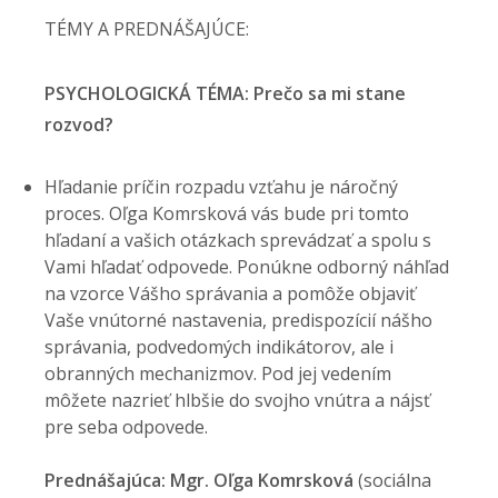
TÉMY A PREDNÁŠAJÚCE:
PSYCHOLOGICKÁ TÉMA: Prečo sa mi stane
rozvod?
Hľadanie príčin rozpadu vzťahu je náročný
proces. Oľga Komrsková vás bude pri tomto
hľadaní a vašich otázkach sprevádzať a spolu s
Vami hľadať odpovede. Ponúkne odborný náhľad
na vzorce Vášho správania a pomôže objaviť
Vaše vnútorné nastavenia, predispozícií nášho
správania, podvedomých indikátorov, ale i
obranných mechanizmov. Pod jej vedením
môžete nazrieť hlbšie do svojho vnútra a nájsť
pre seba odpovede.
Prednášajúca: Mgr. Oľga Komrsková
(sociálna