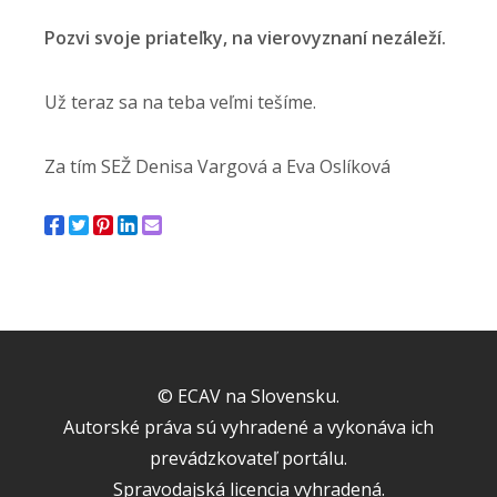
Pozvi svoje priateľky, na vierovyznaní nezáleží.
Už teraz sa na teba veľmi tešíme.
Za tím SEŽ Denisa Vargová a Eva Oslíková
© ECAV na Slovensku.
Autorské práva sú vyhradené a vykonáva ich
prevádzkovateľ portálu.
Spravodajská licencia vyhradená.