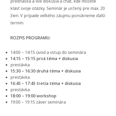
prednáška a live diskusia a chat, kde môžete
klásť svoje otázky. Seminár je určený pre max. 20
žien. V prípade veľkého záujmu ponúkneme ďalší
termín.
ROZPIS PROGRAMU:
14:00 – 14:15 úvod a vstup do seminára
14:15 – 15:15 prvá téma + diskusia
prestávka
15:30 – 16:30 druhá téma + diskusia
prestávka
16:45 – 17:45 tretia téma + diskusia
prestávka
18:00 – 19:00 workshop
19:00 – 19:15 záver seminára