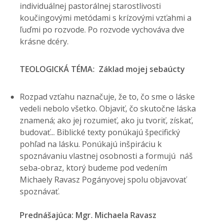
individuálnej pastorálnej starostlivosti
koučingovými metódami s krízovými vzťahmi a
ľuďmi po rozvode. Po rozvode vychováva dve
krásne dcéry.
TEOLOGICKÁ TÉMA: Základ mojej sebaúcty
Rozpad vzťahu naznačuje, že to, čo sme o láske
vedeli nebolo všetko. Objaviť, čo skutočne láska
znamená; ako jej rozumieť, ako ju tvoriť, získať,
budovať... Biblické texty ponúkajú špecifický
pohľad na lásku. Ponúkajú inšpiráciu k
spoznávaniu vlastnej osobnosti a formujú náš
seba-obraz, ktorý budeme pod vedením
Michaely Ravasz Pogányovej spolu objavovať
spoznávať.
Prednášajúca: Mgr. Michaela Ravasz