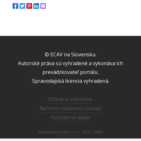
© ECAV na Slovensku.
Autorské práva sú vyhradené a vykonáva ich
prevádzkovateľ portálu.
Spravodajská licencia vyhradená.
Ochrana súkromia
Refresh nastavení cookies
Kontaktné údaje
Realizácia
Flowis s.r.o.
2019 - 2026