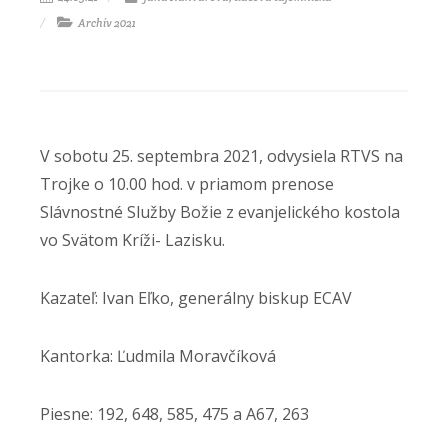
Archív 2021
V sobotu 25. septembra 2021, odvysiela RTVS na
Trojke o 10.00 hod. v priamom prenose
Slávnostné Služby Božie z evanjelického kostola
vo Svätom Kríži- Lazisku.
Kazateľ: Ivan Eľko, generálny biskup ECAV
Kantorka: Ľudmila Moravčíková
Piesne: 192, 648, 585, 475 a A67, 263