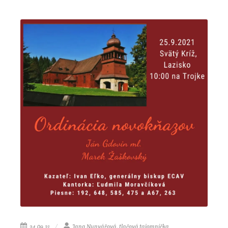
24.09.21
Jana Nunvářová, tlačová tajomníčka