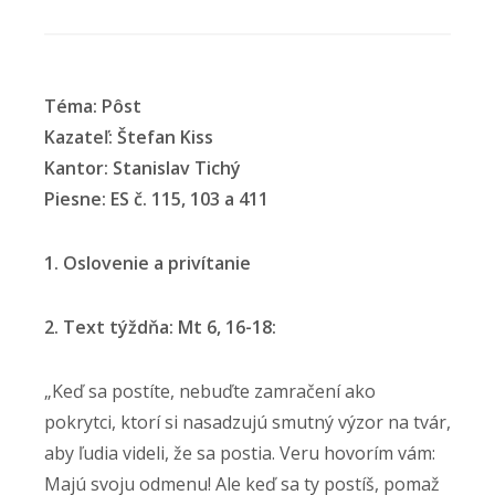
Téma: Pôst
Kazateľ: Štefan Kiss
Kantor: Stanislav Tichý
Piesne: ES č. 115, 103 a 411
1. Oslovenie a privítanie
2. Text týždňa: Mt 6, 16-18:
„Keď sa postíte, nebuďte zamračení ako
pokrytci, ktorí si nasadzujú smutný výzor na tvár,
aby ľudia videli, že sa postia. Veru hovorím vám:
Majú svoju odmenu! Ale keď sa ty postíš, pomaž