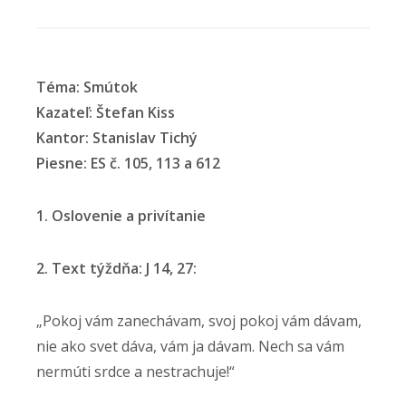
Téma: Smútok
Kazateľ: Štefan Kiss
Kantor: Stanislav Tichý
Piesne: ES č. 105, 113 a 612
1. Oslovenie a privítanie
2. Text týždňa: J 14, 27:
„Pokoj vám zanechávam, svoj pokoj vám dávam,
nie ako svet dáva, vám ja dávam. Nech sa vám
nermúti srdce a nestrachuje!“