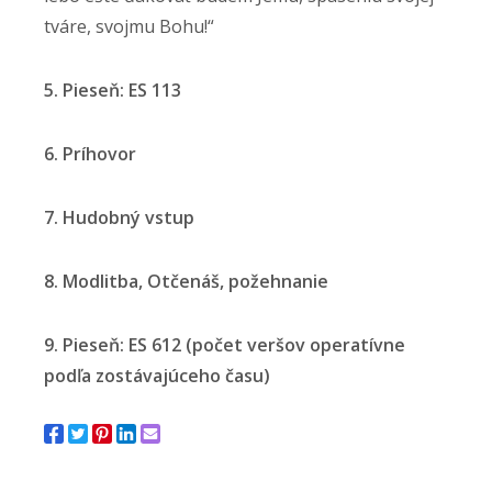
tváre, svojmu Bohu!“
5. Pieseň: ES 113
6. Príhovor
7. Hudobný vstup
8. Modlitba, Otčenáš, požehnanie
9. Pieseň: ES 612 (počet veršov operatívne
podľa zostávajúceho času)