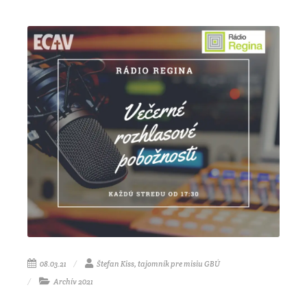
08.03.21
Štefan Kiss, tajomník pre misiu GBÚ
Archív 2021