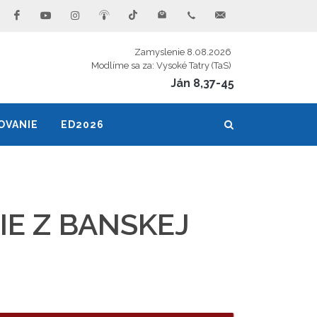
Zamyslenie 8.08.2026
Modlíme sa za: Vysoké Tatry (TaS)
Ján 8,37-45
OVANIE
ED2026
IE Z BANSKEJ