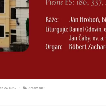
upa ZD ECAV
Archív 2021