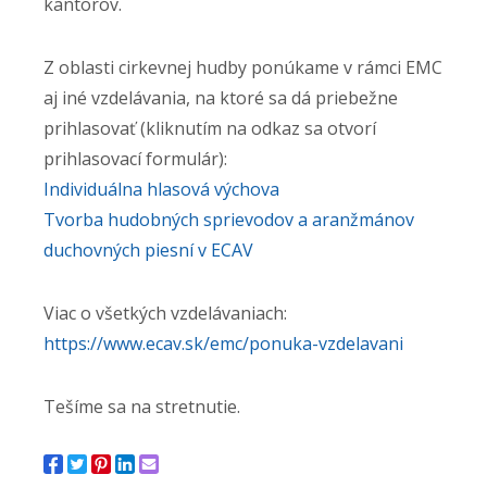
kantorov.
Z oblasti cirkevnej hudby ponúkame v rámci EMC
aj iné vzdelávania, na ktoré sa dá priebežne
prihlasovať (kliknutím na odkaz sa otvorí
prihlasovací formulár):
Individuálna hlasová výchova
Tvorba hudobných sprievodov a aranžmánov
duchovných piesní v ECAV
Viac o všetkých vzdelávaniach:
https://www.ecav.sk/emc/
ponuka-vzdelavani
Tešíme sa na stretnutie.