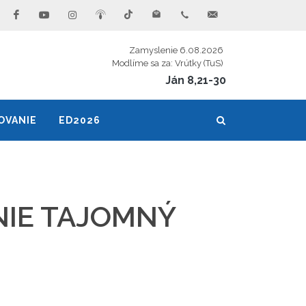
Zamyslenie 6.08.2026
Modlíme sa za: Vrútky (TuS)
Ján 8,21-30
OVANIE
ED2026
NIE TAJOMNÝ