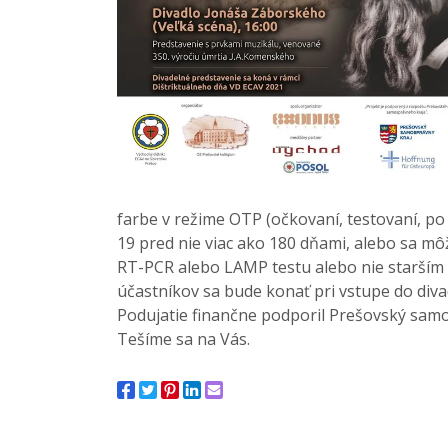
farbe v režime OTP (očkovaní, testovaní, p
19 pred nie viac ako 180 dňami, alebo sa m
RT-PCR alebo LAMP testu alebo nie starším 
účastníkov sa bude konať pri vstupe do diva
Podujatie finančne podporil Prešovský sam
Tešíme sa na Vás.