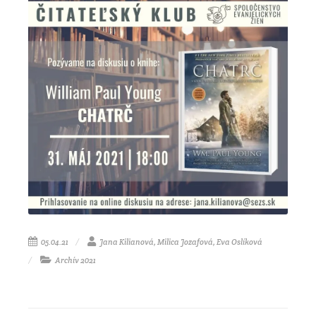
05.04.21
Jana Kilianová, Milica Jozafová, Eva Oslíková
Archív 2021