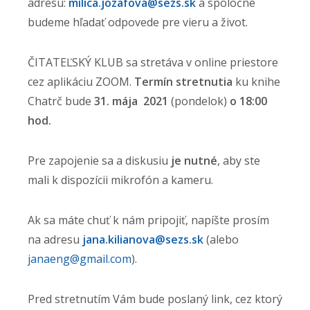
adresu:
milica.jozafova@sezs.
sk
a spoločne
budeme hľadať odpovede pre vieru a život.
ČITATEĽSKÝ KLUB sa stretáva v online priestore
cez aplikáciu ZOOM.
Termín stretnutia
ku knihe
Chatrč bude
31. mája 2021
(pondelok)
o 18:00
hod.
Pre zapojenie sa a diskusiu
je nutné
, aby ste
mali k dispozícii mikrofón a kameru.
Ak sa máte chuť k nám pripojiť, napíšte prosím
na adresu
jana.kilianova@sezs.sk
(alebo
janaeng@gmail.com
).
Pred stretnutím Vám bude poslaný link, cez ktorý