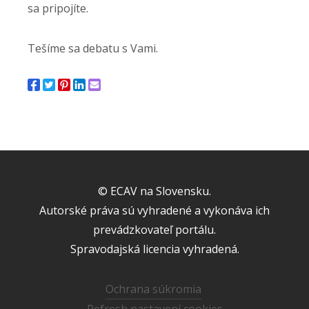
sa pripojíte.
Tešíme sa debatu s Vami.
© ECAV na Slovensku.
Autorské práva sú vyhradené a vykonáva ich
prevádzkovateľ portálu.
Spravodajská licencia vyhradená.
Ochrana súkromia