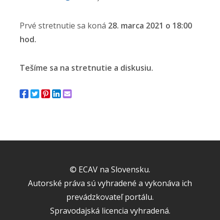
Prvé stretnutie sa koná
28. marca 2021 o 18:00
hod.
Tešíme sa na stretnutie a diskusiu.
© ECAV na Slovensku.
Autorské práva sú vyhradené a vykonáva ich
prevádzkovateľ portálu.
Spravodajská licencia vyhradená.