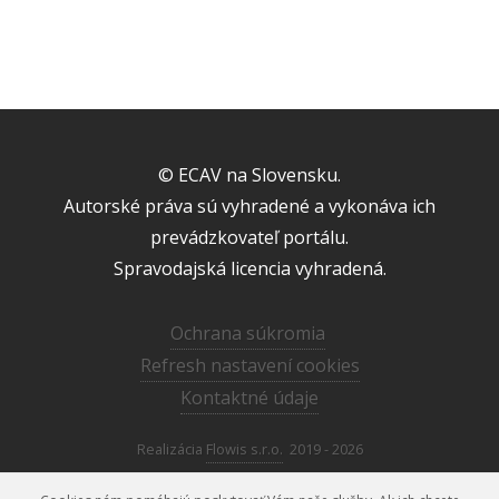
© ECAV na Slovensku.
Autorské práva sú vyhradené a vykonáva ich
prevádzkovateľ portálu.
Spravodajská licencia vyhradená.
Ochrana súkromia
Refresh nastavení cookies
Kontaktné údaje
Realizácia
Flowis s.r.o.
2019 - 2026