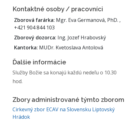
Kontaktné osoby / pracovníci
Zborová farárka:
Mgr. Eva Germanová, PhD. ,
+421 904 844 103
Zborový dozorca:
Ing. Jozef Hrabovský
Kantorka:
MUDr. Kvetoslava Antolová
Ďalšie informácie
Služby Božie sa konajú každú nedeľu o 10.30
hod.
Zbory administrované týmto zborom
Cirkevný zbor ECAV na Slovensku Liptovský
Hrádok