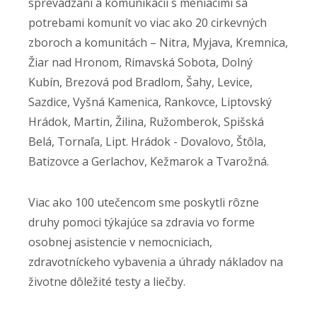
sprevádzaní a komunikácii s meniacimi sa
potrebami komunít vo viac ako 20 cirkevných
zboroch a komunitách – Nitra, Myjava, Kremnica,
Žiar nad Hronom, Rimavská Sobota, Dolný
Kubín, Brezová pod Bradlom, Šahy, Levice,
Sazdice, Vyšná Kamenica, Rankovce, Liptovský
Hrádok, Martin, Žilina, Ružomberok, Spišská
Belá, Tornaľa, Lipt. Hrádok - Dovalovo, Štôla,
Batizovce a Gerlachov, Kežmarok a Tvarožná.
Viac ako 100 utečencom sme poskytli rôzne
druhy pomoci týkajúce sa zdravia vo forme
osobnej asistencie v nemocniciach,
zdravotníckeho vybavenia a úhrady nákladov na
životne dôležité testy a liečby.