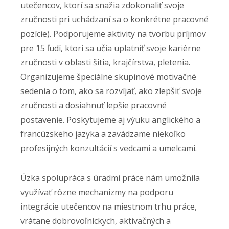
utečencov, ktorí sa snažia zdokonaliť svoje
zručnosti pri uchádzaní sa o konkrétne pracovné
pozície). Podporujeme aktivity na tvorbu príjmov
pre 15 ľudí, ktorí sa učia uplatniť svoje kariérne
zručnosti v oblasti šitia, krajčírstva, pletenia.
Organizujeme špeciálne skupinové motivačné
sedenia o tom, ako sa rozvíjať, ako zlepšiť svoje
zručnosti a dosiahnuť lepšie pracovné
postavenie. Poskytujeme aj výuku anglického a
francúzskeho jazyka a zavádzame niekoľko
profesijných konzultácií s vedcami a umelcami.
Úzka spolupráca s úradmi práce nám umožnila
využívať rôzne mechanizmy na podporu
integrácie utečencov na miestnom trhu práce,
vrátane dobrovoľníckych, aktivačných a