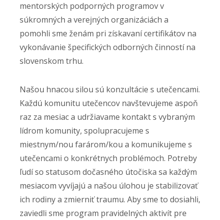
mentorských podporných programov v
súkromných a verejných organizáciách a
pomohli sme ženám pri získavaní certifikátov na
vykonávanie špecifických odborných činností na
slovenskom trhu.
Našou hnacou silou sú konzultácie s utečencami.
Každú komunitu utečencov navštevujeme aspoň
raz za mesiac a udržiavame kontakt s vybraným
lídrom komunity, spolupracujeme s
miestnym/nou farárom/kou a komunikujeme s
utečencami o konkrétnych problémoch. Potreby
ľudí so statusom dočasného útočiska sa každým
mesiacom vyvíjajú a našou úlohou je stabilizovať
ich rodiny a zmierniť traumu. Aby sme to dosiahli,
zaviedli sme program pravidelných aktivít pre