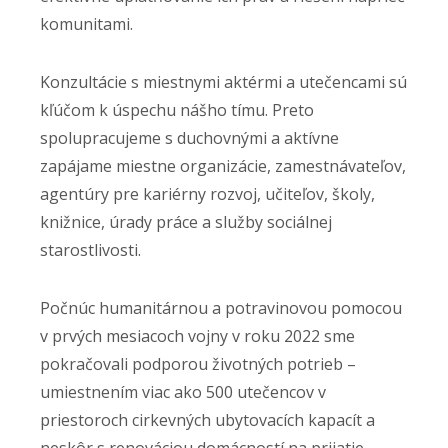
komunitami.
Konzultácie s miestnymi aktérmi a utečencami sú
kľúčom k úspechu nášho tímu. Preto
spolupracujeme s duchovnými a aktívne
zapájame miestne organizácie, zamestnávateľov,
agentúry pre kariérny rozvoj, učiteľov, školy,
knižnice, úrady práce a služby sociálnej
starostlivosti.
Počnúc humanitárnou a potravinovou pomocou
v prvých mesiacoch vojny v roku 2022 sme
pokračovali podporou životných potrieb –
umiestnením viac ako 500 utečencov v
priestoroch cirkevných ubytovacích kapacít a