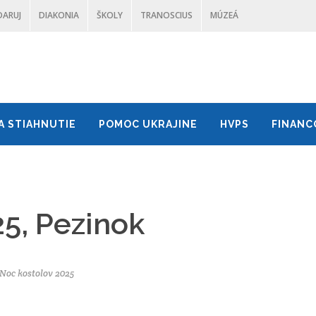
DARUJ
DIAKONIA
ŠKOLY
TRANOSCIUS
MÚZEÁ
A STIAHNUTIE
POMOC UKRAJINE
HVPS
FINANC
5, Pezinok
Noc kostolov 2025