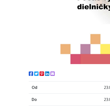
Od
23.
Do
23.