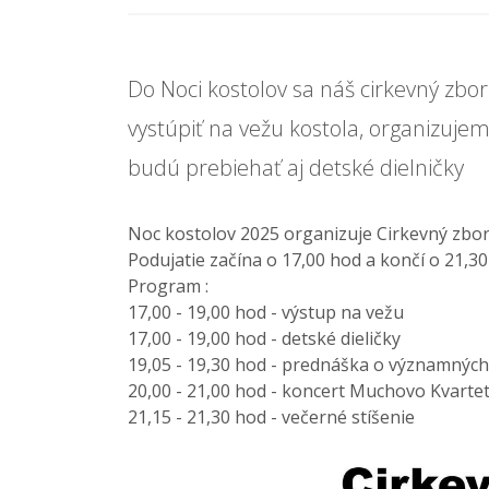
Do Noci kostolov sa náš cirkevný zbor
vystúpiť na vežu kostola, organizuje
budú prebiehať aj detské dielničky
Noc kostolov 2025 organizuje Cirkevný zbo
Podujatie začína o 17,00 hod a končí o 21,30
Program :
17,00 - 19,00 hod - výstup na vežu
17,00 - 19,00 hod - detské dieličky
19,05 - 19,30 hod - prednáška o významnýc
20,00 - 21,00 hod - koncert Muchovo Kvarteto 
21,15 - 21,30 hod - večerné stíšenie