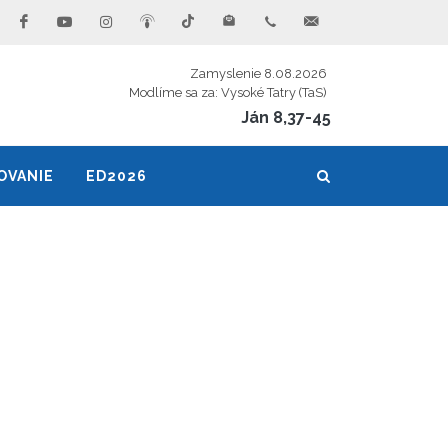
Zamyslenie 8.08.2026
Modlíme sa za: Vysoké Tatry (TaS)
Ján 8,37-45
OVANIE
ED2026