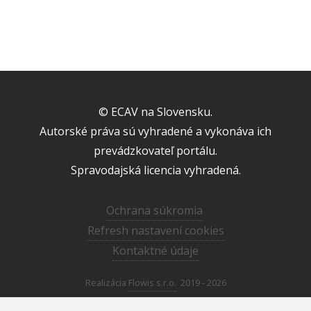
© ECAV na Slovensku.
Autorské práva sú vyhradené a vykonáva ich
prevádzkovateľ portálu.
Spravodajská licencia vyhradená.
Ochrana súkromia
Refresh nastavení cookies
Kontaktné údaje
Realizácia
Flowis s.r.o.
2019 - 2026