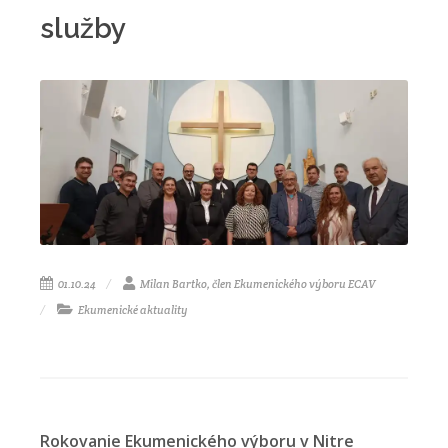
služby
01.10.24
Milan Bartko, člen Ekumenického výboru ECAV
Ekumenické aktuality
Rokovanie Ekumenického výboru v Nitre