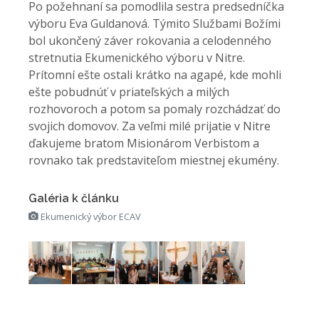
Po požehnaní sa pomodlila sestra predsedníčka
výboru Eva Guldanová. Týmito Službami Božími
bol ukončený záver rokovania a celodenného
stretnutia Ekumenického výboru v Nitre.
Prítomní ešte ostali krátko na agapé, kde mohli
ešte pobudnúť v priateľských a milých
rozhovoroch a potom sa pomaly rozchádzať do
svojich domovov. Za veľmi milé prijatie v Nitre
ďakujeme bratom Misionárom Verbistom a
rovnako tak predstaviteľom miestnej ekumény.
Galéria k článku
Ekumenický výbor ECAV