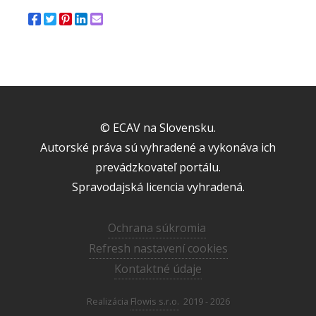
© ECAV na Slovensku.
Autorské práva sú vyhradené a vykonáva ich
prevádzkovateľ portálu.
Spravodajská licencia vyhradená.
Ochrana súkromia
Refresh nastavení cookies
Kontaktné údaje
Realizácia
Flowis s.r.o.
2019 - 2026