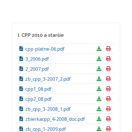
I. CPP 2010 a staršie
cpp-platne-06.pdf
3_2006.pdf
2_2007.pdf
zb_cpp_3-2007_2.pdf
cpp1_08.pdf
cpp2_08.pdf
zb_cpp_3-2008_1.pdf
zbierkacpp_4-2008_doc.pdf
zb_cpp_1-2009.pdf