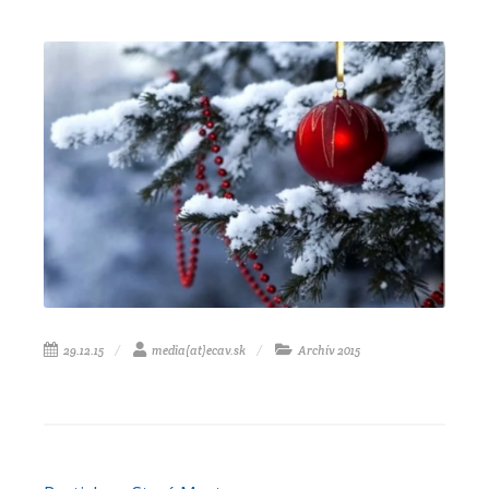
29.12.15
media(at)ecav.sk
Archív 2015