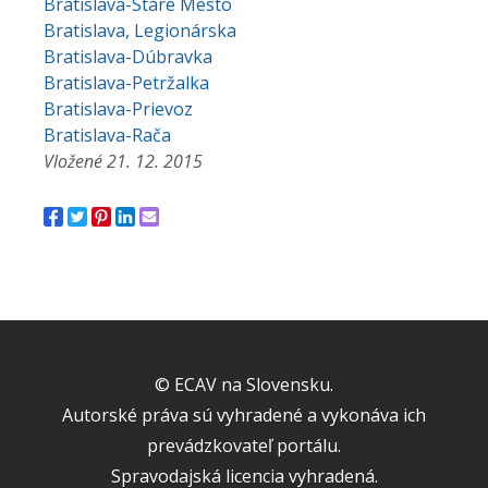
Bratislava-Staré Mesto
Bratislava, Legionárska
Bratislava-Dúbravka
Bratislava-Petržalka
Bratislava-Prievoz
Bratislava-Rača
Vložené 21. 12. 2015
© ECAV na Slovensku.
Autorské práva sú vyhradené a vykonáva ich
prevádzkovateľ portálu.
Spravodajská licencia vyhradená.