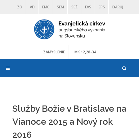
ZD
VD
EMC
SEM
SEŽ
EVS
EPS
DARUJ
DIAKONIA
ŠKOLY
TRANOSCIUS
MÚZEÁ
ZAMYSLENIE
. MK 12,28-34
Služby Božie v Bratislave na
Vianoce 2015 a Nový rok
2016