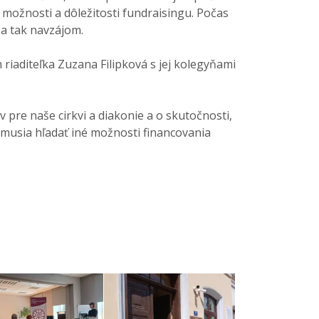
možnosti a dôležitosti fundraisingu. Počas
a tak navzájom.
iaditeľka Zuzana Filipková s jej kolegyňami
pre naše cirkvi a diakonie a o skutočnosti,
) musia hľadať iné možnosti financovania