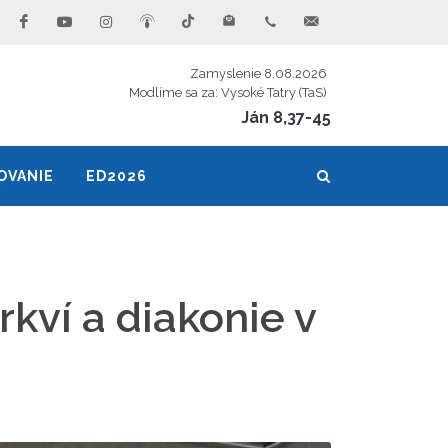
Zamyslenie 8.08.2026
Modlíme sa za: Vysoké Tatry (TaS)
Ján 8,37-45
OVANIE
ED2026
kví a diakonie v