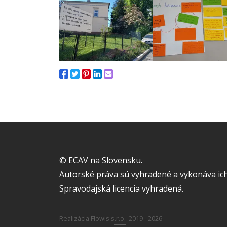
© ECAV na Slovensku.
Autorské práva sú vyhradené a vykonáva ich
Spravodajská licencia vyhradená.
Realizácia
Flowis s.r.o.
2019 - 2026