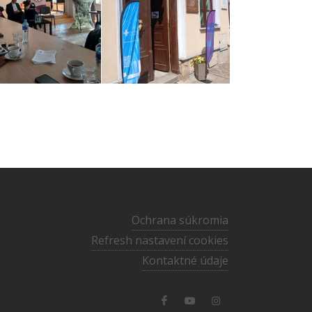
Ochrana súkromia
Refresh nastavení cookies
Kontaktné údaje