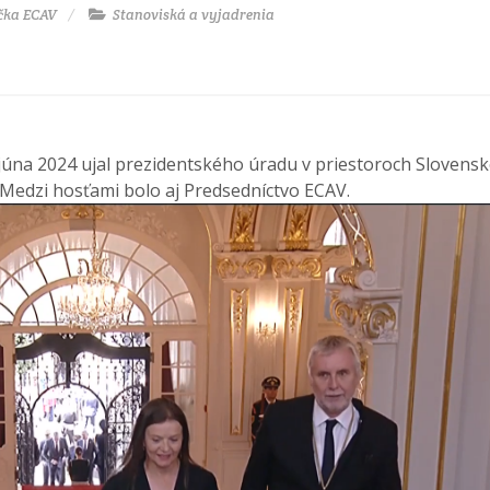
čka ECAV
Stanoviská a vyjadrenia
 júna 2024 ujal prezidentského úradu v priestoroch Slovensk
 Medzi hosťami bolo aj Predsedníctvo ECAV.