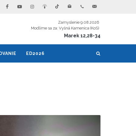
Zamyslenie 9.08.2026
Modlíme sa za: Vyšná Kamenica (KoS)
Marek 12,28-34
OVANIE
ED2026