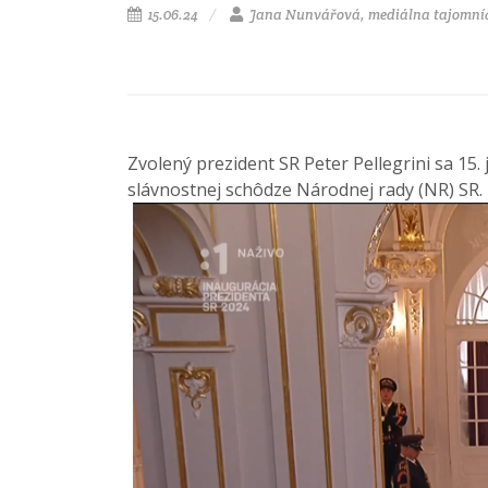
15.06.24
Jana Nunvářová, mediálna tajomní
Zvolený prezident SR Peter Pellegrini sa 15.
slávnostnej schôdze Národnej rady (NR) SR.