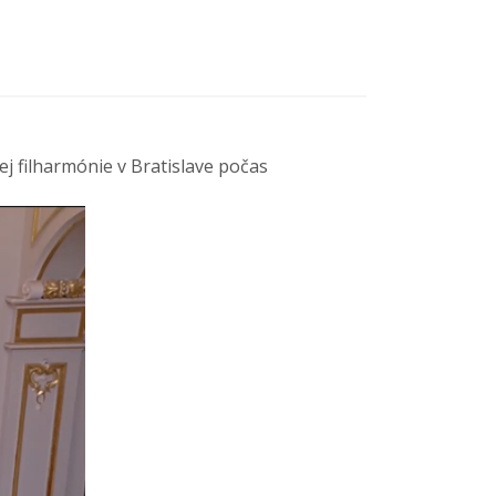
ej filharmónie v Bratislave počas