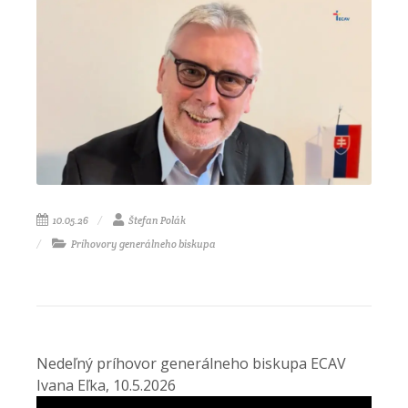
10.05.26
Štefan Polák
Príhovory generálneho biskupa
Nedeľný príhovor generálneho biskupa ECAV
Ivana Eľka, 10.5.2026