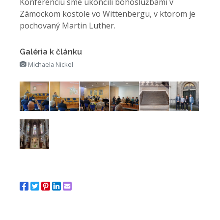
Konferenciu sme ukončili bohoslužbami v
Zámockom kostole vo Wittenbergu, v ktorom je
pochovaný Martin Luther.
Galéria k článku
Michaela Nickel