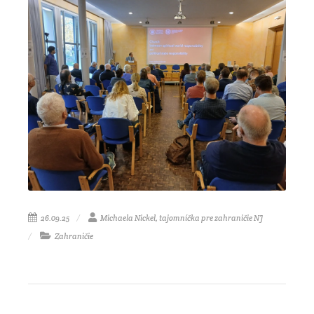
26.09.25
Michaela Nickel, tajomníčka pre zahraničie NJ
Zahraničie