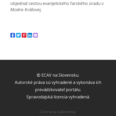
objednať cestou evanjelického farského úradu v
Modre-Kráľovej.
© ECAV na Slovensku.
Autorské práva sú vyhradené a vykonáva ich
prevádzkovateľ portálu.
Spravodajská licencia vyhradená.
Ochrana súkromia