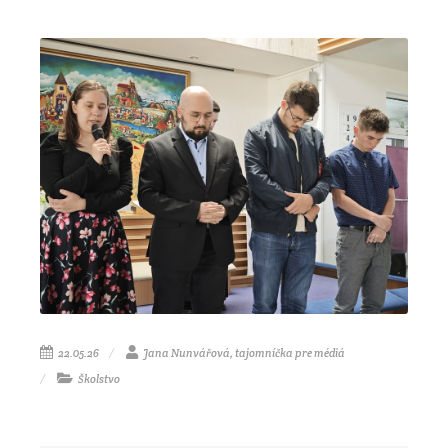
22.05.26
Jana Nunvářová, tajomníčka pre médiá
Školstvo