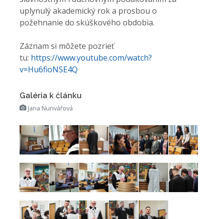
uplynulý akademický rok a prosbou o
požehnanie do skúškového obdobia.
Záznam si môžete pozrieť
tu:
https://www.youtube.com/watch?
v=Hu6fioNSE4Q
Galéria k článku
Jana Nunvářová