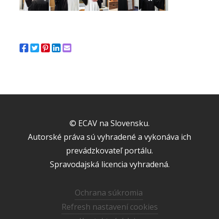
© ECAV na Slovensku.
Autorské práva sú vyhradené a vykonáva ich
prevádzkovateľ portálu.
Spravodajská licencia vyhradená.
Ochrana súkromia
Refresh nastavení cookies