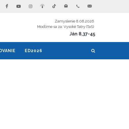
Zamyslenie 8.08.2026
Modlíme sa za: Vysoké Tatry (TaS)
Ján 8,37-45
OVANIE
ED2026