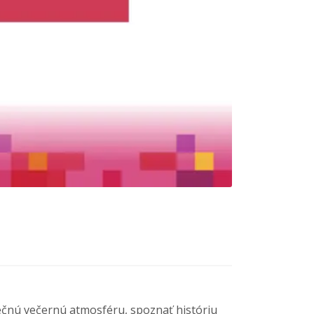
inečnú večernú atmosféru, spoznať históriu