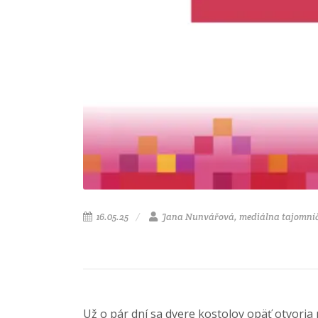
16.05.25
Jana Nunvářová, mediálna tajomní
Už o pár dní sa dvere kostolov opäť otvoria 