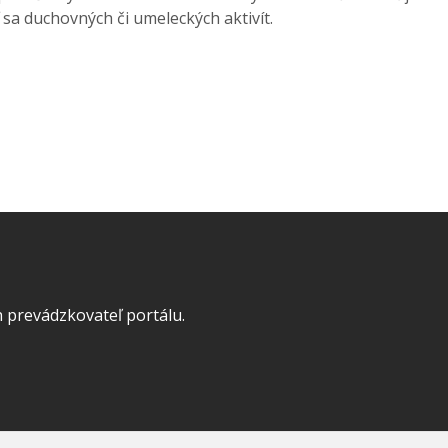
sa duchovných či umeleckých aktivít.
 prevádzkovateľ portálu.