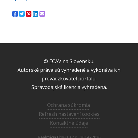
© ECAV na Slovensku.
Autorské práva sú vyhradené a vykonáva ich
prevádzkovateľ portálu.
Spravodajská licencia vyhradená.
Ochrana súkromia
Refresh nastavení cookies
Kontaktné údaje
Realizácia
Flowis s.r.o.
2019 - 2026