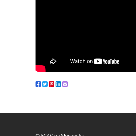
© ECAV na Slovensku.