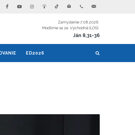
Zamyslenie 7.08.2026
Modlíme sa za: Východná (LOS)
Ján 8,31-36
OVANIE
ED2026