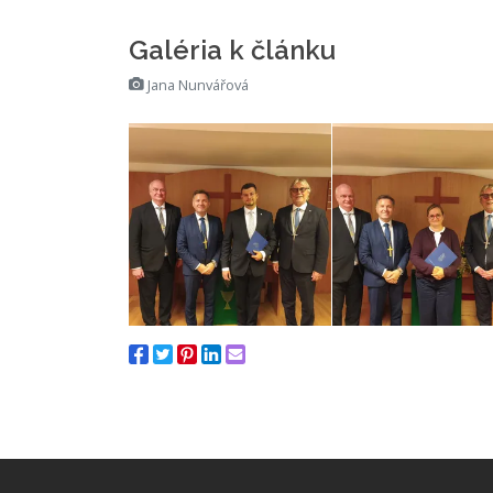
Galéria k článku
Jana Nunvářová