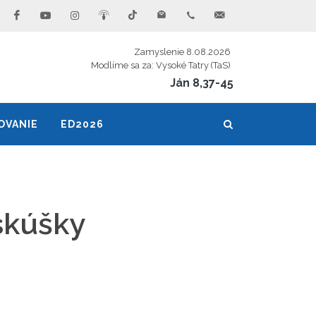
Zamyslenie 8.08.2026
Modlíme sa za: Vysoké Tatry (TaS)
Ján 8,37-45
OVANIE
ED2026
 skúšky