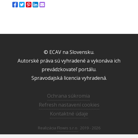
© ECAV na Slovensku.
Autorské práva sú vyhradené a vykonáva ich
prevádzkovateľ portálu.
Spravodajská licencia vyhradená.
Ochrana súkromia
Refresh nastavení cookies
Kontaktné údaje
Realizácia
Flowis s.r.o.
2019 - 2026