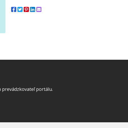
 prevádzkovateľ portálu.