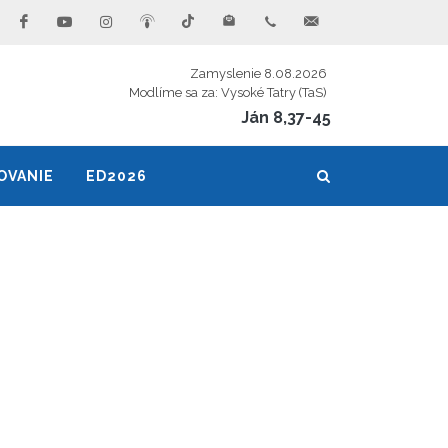
Zamyslenie 8.08.2026
Modlíme sa za: Vysoké Tatry (TaS)
Ján 8,37-45
OVANIE
ED2026