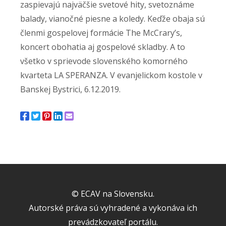
zaspievajú najväčšie svetové hity, svetoznáme
balady, vianočné piesne a koledy. Keďže obaja sú
členmi gospelovej formácie The McCrary’s,
koncert obohatia aj gospelové skladby. A to
všetko v sprievode slovenského komorného
kvarteta LA SPERANZA. V evanjelickom kostole v
Banskej Bystrici, 6.12.2019.
© ECAV na Slovensku.
Autorské práva sú vyhradené a vykonáva ich
prevádzkovateľ portálu.