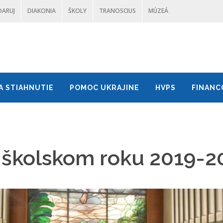
DARUJ
DIAKONIA
ŠKOLY
TRANOSCIUS
MÚZEÁ
A STIAHNUTIE
POMOC UKRAJINE
HVPS
FINANC
 školskom roku 2019-2