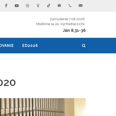
Zamyslenie 7.08.2026
Modlíme sa za: Východná (LOS)
Ján 8,31-36
OVANIE
ED2026
020