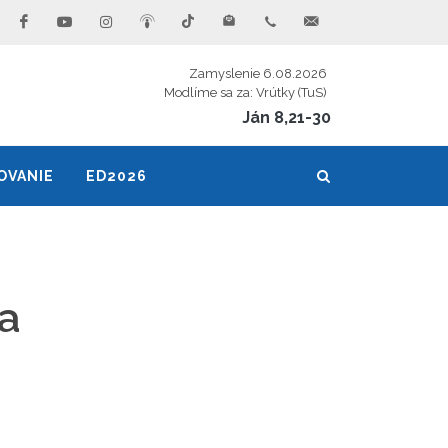
Zamyslenie 6.08.2026
Modlíme sa za: Vrútky (TuS)
Ján 8,21-30
OVANIE
ED2026
a