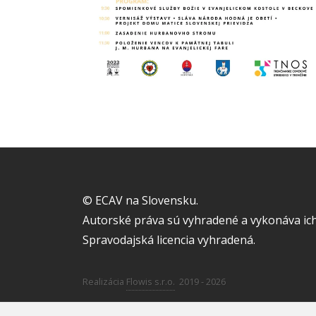
© ECAV na Slovensku.
Autorské práva sú vyhradené a vykonáva ich
Spravodajská licencia vyhradená.
Realizácia
Flowis s.r.o.
2019 - 2026