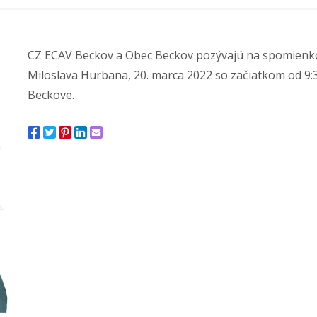
CZ ECAV Beckov a Obec Beckov pozývajú na spomienkov
Miloslava Hurbana, 20. marca 2022 so začiatkom od 9:30
Beckove.