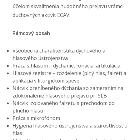
účelom skvalitnenia hudobného prejavu vrámci
duchovných aktivít ECAV.
Rámcový obsah
Všeobecná charakteristika dychového a
hlasového ústrojenstva
Práca s hlasom – dýchanie, fonácia, artikulácia
Hlasové registre – rozdelenie (plný hlas, falzet) a
aplikácia v liturgickom speve
Nácvik prehĺbeného dýchania so zameraním na
zdokonalenie hlasového prejavu pri SLB
Nácvik izolovaného falzetu s prechodom do
plného hlasu
Práca s mikrofónom
Hygiena hlasového ústrojenstva a starostlivosť o
hlas