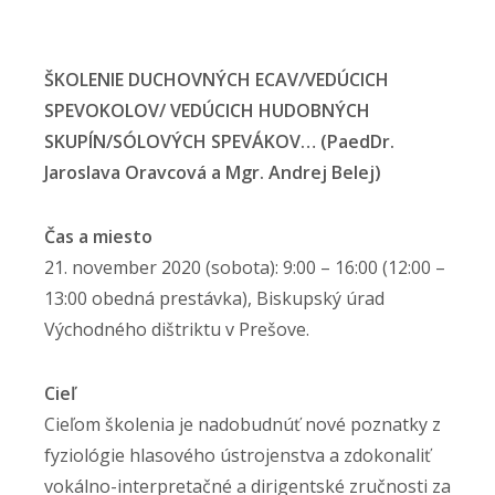
ŠKOLENIE DUCHOVNÝCH ECAV/VEDÚCICH
SPEVOKOLOV/ VEDÚCICH HUDOBNÝCH
SKUPÍN/SÓLOVÝCH SPEVÁKOV… (PaedDr.
Jaroslava Oravcová a Mgr. Andrej Belej)
Čas a miesto
21. november 2020 (sobota): 9:00 – 16:00 (12:00 –
13:00 obedná prestávka), Biskupský úrad
Východného dištriktu v Prešove.
Cieľ
Cieľom školenia je nadobudnúť nové poznatky z
fyziológie hlasového ústrojenstva a zdokonaliť
vokálno-interpretačné a dirigentské zručnosti za