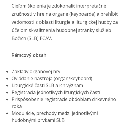
Cieľom školenia je zdokonaliť interpretačné
zručnosti v hre na organe (keyboarde) a prehĺbiť
vedomosti z oblasti liturgie a liturgickej hudby za
účelom skvalitnenia hudobnej stránky služieb
Božích (SLB) ECAV.
Rámcový obsah
Základy organovej hry
Ovládanie nástroja (organ/keyboard)
Liturgické časti SLB a ich význam
Registrácia jednotlivých liturgických častí
Prispôsobenie registrácie obdobiam cirkevného
roka
Modulácie, prechody medzi jednotlivými
hudobnými prvkami SLB