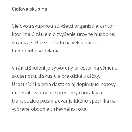
Cieľová skupina
Cieľovou skupinou sú všetci organisti a kantori,
ktorí majú záujem o zvýšenie úrovne hudobnej
stránky SLB bez ohľadu na vek a mieru
hudobného vzdelania.
V rámci školení je vytvorený priestor na výmenu
skúseností, diskusiu a praktické ukážky.
Účastník školenia dostane aj doplňujúci notový
materiál – vzory pre predohry chorálov a
transpozície piesní z evanjelického spevníka na
vybrané obdobia cirkevného roka.