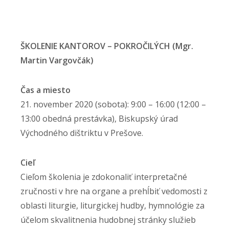
ŠKOLENIE KANTOROV – POKROČILÝCH (Mgr.
Martin Vargovčák)
Čas a miesto
21. november 2020 (sobota): 9:00 – 16:00 (12:00 –
13:00 obedná prestávka), Biskupský úrad
Východného dištriktu v Prešove.
Cieľ
Cieľom školenia je zdokonaliť interpretačné
zručnosti v hre na organe a prehĺbiť vedomosti z
oblasti liturgie, liturgickej hudby, hymnológie za
účelom skvalitnenia hudobnej stránky služieb