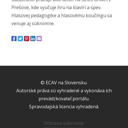
Prešove, kde vyučuje hru na klavíri a spev.
Hlasovej pedagogike a hlasovému koučingu sa
venuje aj súkromne.
© ECAV na Slovensku.
Autorské práva sú vyhradené a vykonáva ich
prevádzkovateľ portálu.
Spravodajská licencia vyhradená.
Ochrana súkromia