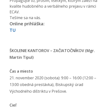
Propagujte to, prosím, všetkým, ktorým záleží na
kvalite hudobného a verbálneho prejavu v rámci
ECAV.
Tešíme sa na vás.
Online prihláška:
TU
ŠKOLENIE KANTOROV – ZAČIATOČNÍKOV (Mgr.
Martin Tipul)
Čas a miesto
21. november 2020 (sobota): 9:00 – 16:00 (12:00 –
13:00 obedná prestávka), Biskupský úrad
Východného dištriktu v Prešove.
Cieľ