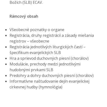
Božích (SLB) ECAV.
Rámcový obsah
Všeobecné poznatky o organe
Registrácia, druhy registrácií a zásady miešania
registrov – všeobecne
Registrácia jednotlivých liturgických častí –
špecifikum evanjelických SLB
Hra a sprievod duchovných piesní (chorálov)
Modulácie, prechody medzi jednotlivými
hudobnými prvkami SLB
Predohry a dohry duchovných piesní (chorálov)
Informatívne naštudovanie dejín evanjelickej
cirkevnej hudby (hymnológia)