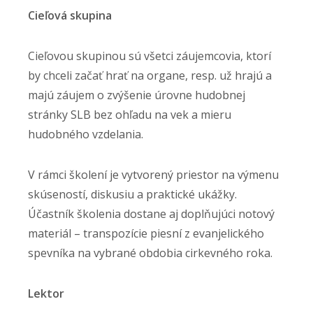
Cieľová skupina
Cieľovou skupinou sú všetci záujemcovia, ktorí
by chceli začať hrať na organe, resp. už hrajú a
majú záujem o zvýšenie úrovne hudobnej
stránky SLB bez ohľadu na vek a mieru
hudobného vzdelania.
V rámci školení je vytvorený priestor na výmenu
skúseností, diskusiu a praktické ukážky.
Účastník školenia dostane aj doplňujúci notový
materiál – transpozície piesní z evanjelického
spevníka na vybrané obdobia cirkevného roka.
Lektor