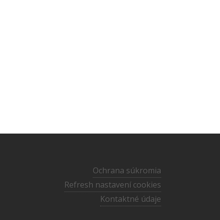
Ochrana súkromia
Refresh nastavení cookies
Kontaktné údaje