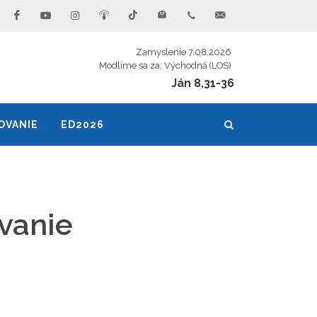
Zamyslenie 7.08.2026
Modlíme sa za: Východná (LOS)
Ján 8,31-36
OVANIE
ED2026
ovanie